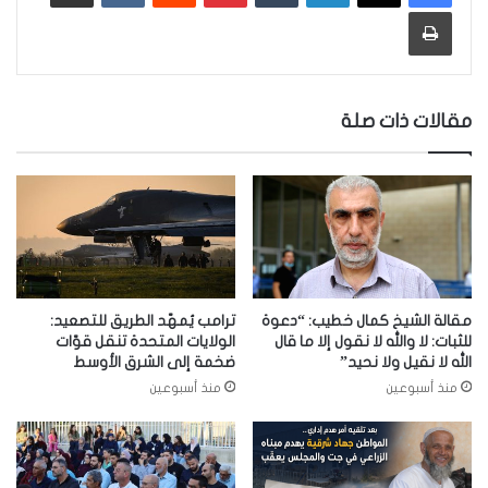
طباعة
مقالات ذات صلة
مقالة الشيخ كمال خطيب: “دعوة
ترامب يُمهّد الطريق للتصعيد:
للثبات: لا والله لا نقول إلا ما قال
الولايات المتحدة تنقل قوّات
الله لا نقيل ولا نحيد”
ضخمة إلى الشرق الأوسط
منذ أسبوعين
منذ أسبوعين