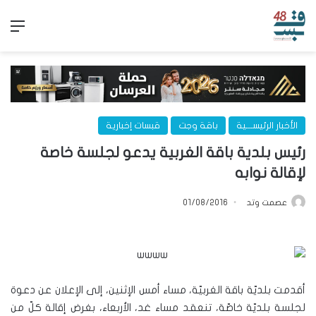
الق
الأخبار الرئيســـية
باقة وجت
قبسات إخبارية
رئيس بلدية باقة الغربية يدعو لجلسة خاصة
لإقالة نوابه
عصمت وتد
01/08/2016
أقدمت بلديّة باقة الغربيّة، مساء أمس الإثنين، إلى الإعلان عن دعوة
لجلسة بلديّة خاصّة، تنعقد مساء غد، الأربعاء، بغرض إقالة كلّ من