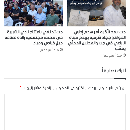
جت: بعد تلّقيه أمر هدم إداري..
جت تحتفي بافتتاح نادي الشبيبة
المواطن جهاد شرقية يهدم مبناه
في محطة مجتمعية رائدة لصناعة
الزراعي في جت والمجلس المحلّي
جيلٍ قيادي ومبادر
يعقّب
منذ أسبوعين
منذ أسبوعين
اترك تعليقاً
لن يتم نشر عنوان بريدك الإلكتروني.
الحقول الإلزامية مشار إليها بـ
*
ا
ل
ت
ع