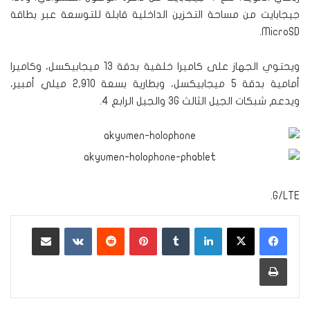
جيجابايت من مساحة التخزين الداخلية قابلة للتوسعة عبر بطاقة
MicroSD.
ويحتوي الجهاز على كاميرا خلفية بدقة 13 ميجابيكسل، وكاميرا
أمامية بدقة 5 ميجابيكسل، وبطارية بسعة 2,910 ميلي أمبير،
ويدعم شبكات الجيل الثالث 3G والجيل الرابع 4.
G/LTE.
لينكدإن
‏Tumblr
بينتيريست
‏Reddit
‏VKontakte
مشاركة عبر البريد
طباعة