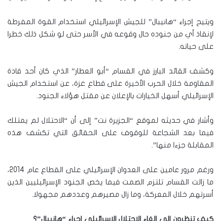
ويتيح إجراء “هانيبال” للجيش الإسرائيلي استخدام القوة المفرطة
لإنقاذ أي من جنوده حال وقوعه في الأسر حتى لو شكل ذلك خطرا
على حياته.
وكشف القائد البارز في القسام “أبو العطار” الذي كان أحد قادة
المقاومة خلال الحرب الأخيرة على قطاع غزة، عن استخدام الجيش
الإسرائيلي أسهل الخيارات بالإعلان عن مقتل هؤلاء الجنود.
وأشار في حديثه لموقع “الجزيرة نت” إلى أن “الاحتلال لم يمتلك
فيما بعد الشجاعة للوقوف على الحقائق التي تكشف هذه
المقابلة جزءا منها”.
ورغم مرور عامين على العدوان الإسرائيلي على القطاع عام 2014،
ما زالت القسام تلتزم الصمت فيما يخص الجنود الإسرائيليين الذين
أسرتهم خلال المعركة، وما زال مصيرهم وعددهم مجهولا.
كيف تنظرون إلى إلغاء الاحتلال الإسرائيلي إجراء “هانيبال”؟