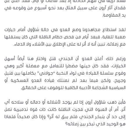
فشلا ذريعا في فهم الحادثة إلا بعد ساعات أو أيام، فقد أعلن عن
فقدان آثار آرون على سبيل المثال بعد نحو أسبوع من وقوعه في
يد المقاومة.
لقد استطاع مجاهدونا وضع العدو في حالة شاؤول أمام خيارات
صعبة للغاية، فبعد أيام من فحص حطام الناقلة التي كان يستقلها
مع زملائه، تبين أنه لا أثر له على الإطلاق بين الأشلاء ولا الدماء.
ورغم ذلك أعلن العدو أن الجندي قتل واختار هنا أيضاً أسهل
الخيارات، فقد كان حينها مضطرا للتعامل مع معضلة أكبر وهي
وقوع سلسلة القيادة في لواء النخبة “جولاني” بكاملها بين قتيل
وجريح، ولكن فيما بعد لم تمتلك قيادة العدو العسكرية أو
السياسية الشجاعة الأدبية الكافية للوقوف على الحقائق.
فأين ذهب شاؤول آرون إذا لم يوجد لأشلائه أو دمائه أو سلاحه أي
أثر، أم أن العبوة التي فجرت الناقلة كانت ذات قوة تدميرية تصل
إلى حد أن يتبخر الجندي فلم يبق له أثر؟ وإذا كان صحيحاً فلماذا
هو الوحيد الذي تبخر بين زملائه؟