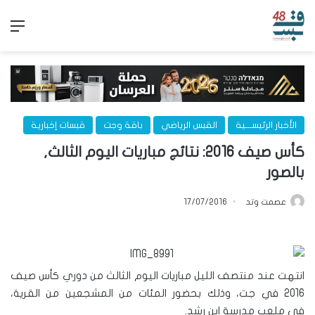
الق
الأخبار الرئيســـية
القبس الرياضي
باقة وجت
قبسات إخبارية
كأس صيف 2016: نتائج مباريات اليوم الثالث,
بالصور
عصمت وتد
17/07/2016
انتهت عند منتصف الليل مباريات اليوم الثالث من دوري كأس صيف
2016 في جت، وذلك بحضور المئات من المشجعين من القرية،
في ملعب مدرسة ابن رشد.