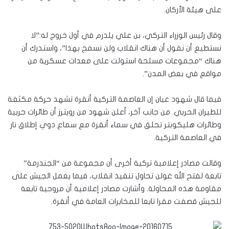
على هيئة الأركان.
وقال رئيس الوزراء التركي، بن علي يلدرم في أول خروج له:”لا
نستطيع أن نقول أن هناك انقلاب ولن نسمح بهذا”، واستدرك أن
هناك “مجموعات مسلحة استولت على معدات عسكرية من
مواقع في بعض المدن”.
فيما قال شهود عيان إن العاصمة التركية أنقرة تشهد حركة مكثفة
للطيران الحربي. من جانب آخر، أعلن شهود من رويترز أن طائرات حربية
وطائرات هليكوبتر تحلق في سماء أنقرة مع سماع دوي إطلاق نار
في العاصمة التركية.
وقالت مصادر إعلامية تركية أخرى أن مجموعة من “الجندرمة”
تابعة لفتح الله غولن تحاول تنفيذ انقلاب، فيما يعمل الجيش على
مقاومة هذه المحاولة. وأشارت مصادر إعلامية أن مروحية تابعة
للجيش قصفت مقرا تابعا للمخابرات العامة في أنقرة.