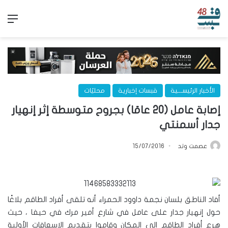
الق
الأخبار الرئيســـية
قبسات إخبارية
محليّات
إصابة عامل (20 عامًا) بجروح متوسطة إثر إنهيار
جدار أسمنتي
عصمت وتد
15/07/2016
أفاد الناطق بلسان نجمة داوود الحمراء أنه تلقى أفراد الطاقم بلاغًا
حول إنهيار جدار على عامل في شارع أمير مرك في حيفا ، حيث
هرع أفراد الطاقم إلى المكان وقاموا بتقديم الإسعافات الأولية