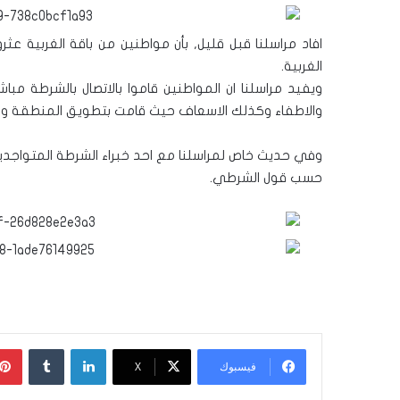
افاد مراسلنا قبل قليل, بأن مواطنين من باقة الغربية 
الغربية.
ويفيد مراسلنا ان المواطنين قاموا بالاتصال بالشرطة مب
والاطفاء وكذلك الاسعاف حيث قامت بتطويق المنطقة وحظر
وفي حديث خاص لمراسلنا مع احد خبراء الشرطة المتواجدين 
حسب قول الشرطي.
لينكدإن
‏Tumblr
فيسبوك
‫X