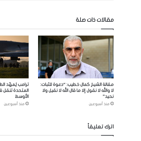
مقالات ذات صلة
مقالة الشيخ كمال خطيب: “دعوة للثبات:
ترامب يُمهّد الط
لا والله لا نقول إلا ما قال الله لا نقيل ولا
المتحدة تنقل ق
نحيد”
الأوسط
منذ أسبوعين
منذ أسبوعين
اترك تعليقاً