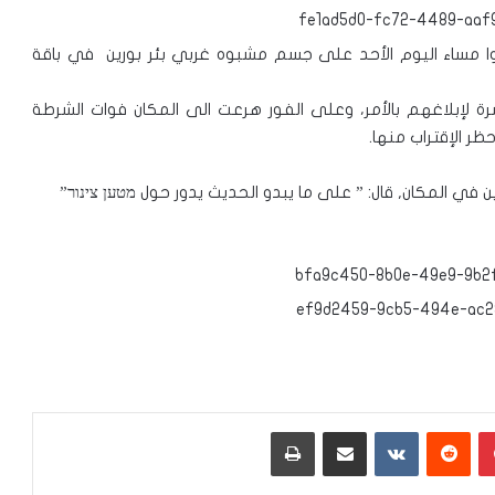
عثروا مساء اليوم الأحد على جسم مشبوه غربي بئر بورين في باقة
اشرة لإبلاغهم بالأمر، وعلى الفور هرعت الى المكان فوات الشرطة
 الإقتراب منها.
في المكان, قال: ” على ما يبدو الحديث يدور حول מטען צינור”
بينتيريست
‏Reddit
‏VKontakte
مشاركة عبر البريد
طباعة