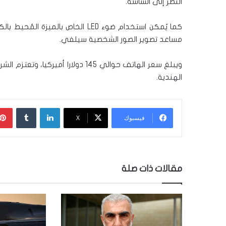
النظر إلى الشاشة.
كما يُمكن استخدام ضوء LED الخاص ب
مساعد تصوير الصور الشخصية سيلفي.
الهندية.
لينكدإن
‏Tumblr
فيسبوك
‫X
مقالات ذات صلة