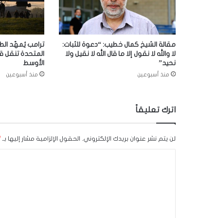
مقالة الشيخ كمال خطيب: “دعوة للثبات:
ترامب يُمهّد الط
لا والله لا نقول إلا ما قال الله لا نقيل ولا
المتحدة تنقل ق
نحيد”
الأوسط
منذ أسبوعين
منذ أسبوعين
اترك تعليقاً
لن يتم نشر عنوان بريدك الإلكتروني.
الحقول الإلزامية مشار إليها بـ
*
ا
ل
ت
ع
ل