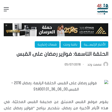
الق
الأخبار الرئيســـية
باقة وجت
قبسات إخبارية
الحلقة التاسعة: فوازير رمضان على القبس
عصمت وتد
05/07/2016
يقوم موقع القبس المنبثق عن صحيفة القبس المحليّة، في
هذه الأيام الأخيرة من رمضان، بتقديم برنامج “فوازير رمضان على