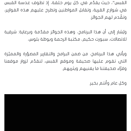
القبس”، حيث يقدّم في كل يوم حلقة، إذ تطوف عدسة القبس
في شوارع القرية، وتقابل المواطنين وتطرح عليهم هذه الفوازير،
وتقّدم لهم الجوائز.
ويُشار إلى أن هذا البرنامج، وهذه الجوائز مقدّمة وبرعاية: شرقية
للاتصالات، سبورت حكيم، مكتبة الرحمة وبوظة بلوس.
ويأتي هذا البرنامج، من ضمن البرامج والتقارير المصوّرة والمميّزة
التي تقوم عليها صحيفة وموقع القبس، لنقدّم لزوار موقعنا
وقرّاء صحيفتنا ما يغنيهم ويثريهم.
وكل عام وأنتم بخير.