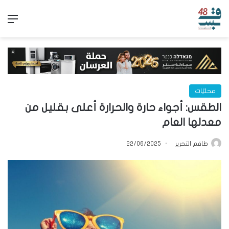
الق
محليّات
الطقس: أجواء حارة والحرارة أعلى بقليل من
معدلها العام
طاقم التحرير
22/06/2025