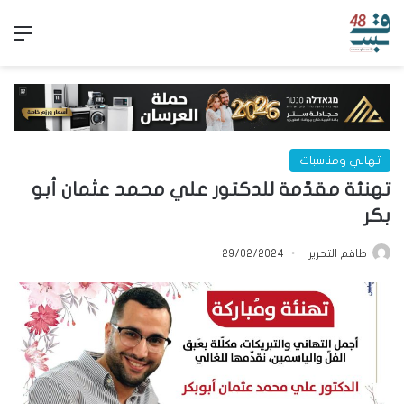
الق
تهاني ومناسبات
تهنئة مقدّمة للدكتور علي محمد عثمان أبو
بكر
طاقم التحرير
29/02/2024