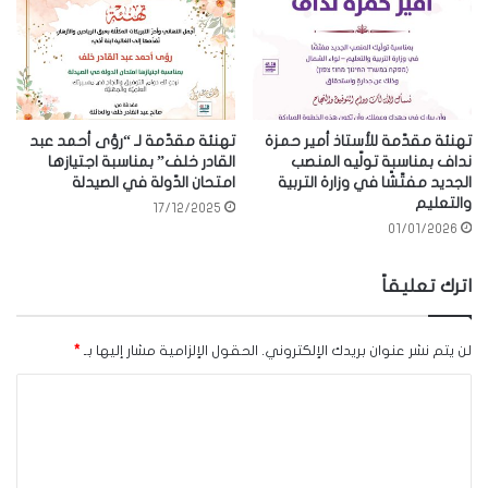
تهنئة مقدّمة للأستاذ أمير حمزة
تهنئة مقدّمة لـ “رؤى أحمد عبد
نداف بمناسبة تولّيه المنصب
القادر خلف” بمناسبة اجتيازها
الجديد مفتّشًا في وزارة التربية
امتحان الدّولة في الصيدلة
والتعليم
17/12/2025
01/01/2026
اترك تعليقاً
لن يتم نشر عنوان بريدك الإلكتروني.
الحقول الإلزامية مشار إليها بـ
*
ا
ل
ت