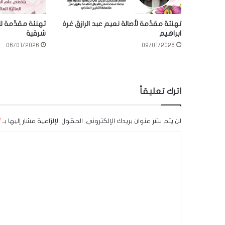
تهنئة مقدّمة لأصالة نعيم عبد الرازق غرة
تهنئة مقدّمة 
ابراهيم
شرقية
06/01/2026
09/01/2026
اترك تعليقاً
لن يتم نشر عنوان بريدك الإلكتروني.
الحقول الإلزامية مشار إليها بـ
*
ا
ل
ت
ع
ل
ي