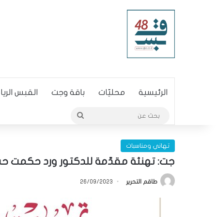
الرئيسية
محليّات
باقة وجت
القبس الري
بحث
عن
تهاني ومناسبات
جت: تهنئة مقدّمة للدكتور ورد حكمت حس
طاقم التحرير
26/09/2023