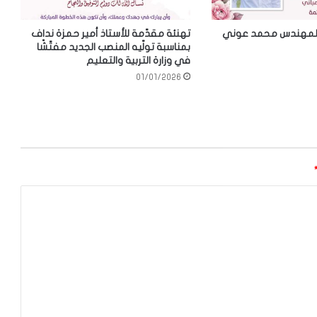
للمهندس محمد عوني
تهنئة مقدّمة للأستاذ أمير حمزة نداف
بمناسبة تولّيه المنصب الجديد مفتّشًا
في وزارة التربية والتعليم
01/01/2026