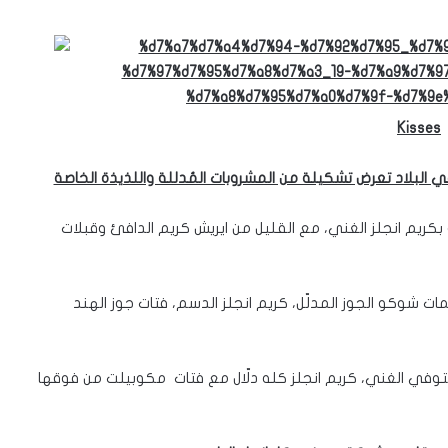
Kisses
ي البلاد تعرض تشكيلة من المشروبات المُدللة واللذيذة الخاصة
كريم انجلز الغني، مع القليل من ايريش كريم الدافئ وقبلات
ت شوكو الجوز المدلّل، كريم انجلز الدسم، فتات جوز الهند
توفي الغني، كريم انجلز كله دلّال مع فتات مكوبيلت من فوقها