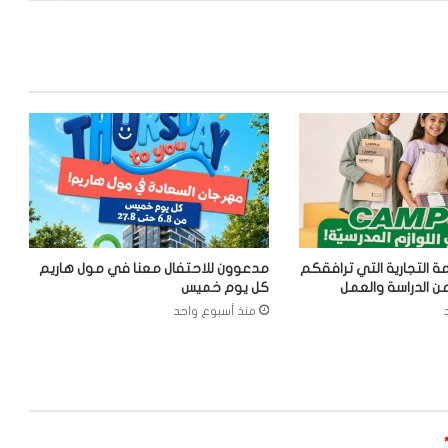
 العلامة التجارية التي ترافقكم
مدعوون للاحتفال معنا في مول هاريم
 الدراسة والعمل
كل يوم خميس
منذ أسبوع واحد