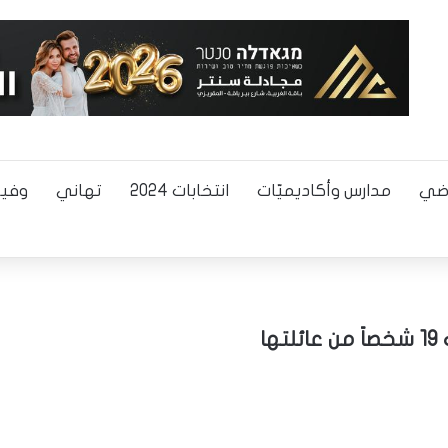
اضي
مدارس وأكاديميّات
انتخابات 2024
تهاني
وفيا
ا