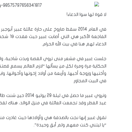
لا قوة لها سوا الدعاء!
في العام 2014 سقط صاروخ على حارة عائلة عبير
الفاجعة 
الدعاء لهم هنا في بيت الله الحرام.
جلست عبير في مشعر منى تروي القصة وبدت شاحبة، وا
الحكاية مرة ومرة لكل من يسألها “لازم العالم يسمع قصتنا”
وأختيها وزوجة أخيها، وأربعة من أولاد إخوتها وأخواتها، وا
في البيت المجاور.
وتروي عبير ما حصل ف
عيد الفطر وقد تجمعت العائلة في منزل الوالد، هناك لقض
تقول عبير إنها نجت بالصدفة هي وأولادها حيث غادرت منزل 
“يا ليتني كنت معهم ولم أبق وحيدة”.