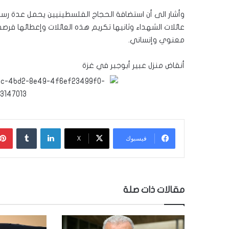
وأشار الى أن استضافة الحجاج الفلسطينيين يحمل عدة رسا
عائلات الشهداء وثانيها تكريم هذه العائلات وإعطائها فرص
معنوي وإنساني.
أنقاض منزل عبير أبوجبر في غزة
لينكدإن
‏Tumblr
فيسبوك
‫X
مقالات ذات صلة