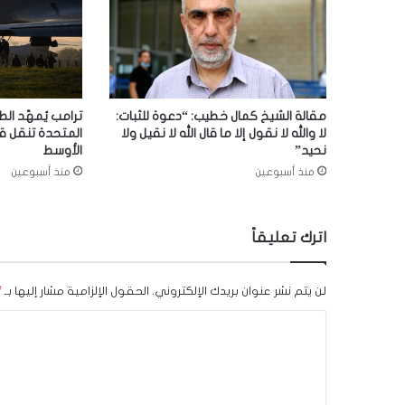
مقالة الشيخ كمال خطيب: “دعوة للثبات:
ترامب يُمهّد الط
لا والله لا نقول إلا ما قال الله لا نقيل ولا
المتحدة تنقل ق
نحيد”
الأوسط
منذ أسبوعين
منذ أسبوعين
اترك تعليقاً
لن يتم نشر عنوان بريدك الإلكتروني.
الحقول الإلزامية مشار إليها بـ
*
ا
ل
ت
ع