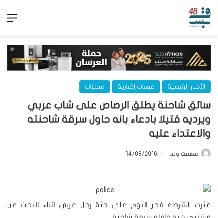
الق
الأخبار الرئيسية
قبسات إخبارية
محليّات
سائق شاحنة يطلق الرصاص على شاب عربي
ويرديه قتيلا بادعاء بانه حاول سرقة شاحنته
والاعتداء عليه
عصمت وتد
14/08/2016
عثرت الشرطة فجر اليوم على جثة رجل عربي اثناء البحث عن
مشتبهين بمحاولة سرقة شاحنة.