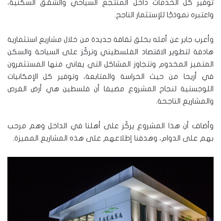
توفير كل الخدمات داخل المنتجع السياحي والشقق السكنية،
واعتبره نموذجًا للإستثمار الناجح.
وأعرب جابر عن أمله بخلق ثقافة جديدة من خلال مشاريع استثمارية
هادفة لتطوير الاقتصاد الفلسطيني وتركّز على السياحة والسكن
المتميز المخدوم وتتجاوز المشاكل التي يعاني منها المستثمرون
في أريحا من حيث الحراسة والمتابعة، وتوفير كل الإمكانيات
اللوجستية لنجاح المشروع مضيفا أن فلسطين هي أرض الفرص
والمشاريع الناجحة.
وأضاف أن هذا المشروع يركّز على أهلنا في الداخل وهم مرحب
بهم على الدوام، وهدفنا إطلاعهم على هذه المشاريع المميزة.