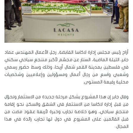
أزاح رئيس مجلس إدارة لاكاسا القابضة, رجل الأعمال المهندس عماد
جابر، الليلة الماضية، الستار عن مجسّم لأكبر منتجع سياحي سكني
في فلسطين بمدينة القمر شمال أريحا، وذلك وسط حضور رسمي
وشعبي واسع من رجال أعمال ومسؤولين وإعلاميين وشخصيات
محلية رفيعة المستوى.
وقال جابر إن هذا المشروع يشكل مرحلة جديدة من الاستثمار وتحوّل
من قبل إدارة لاكاسا من الاستثمار في الشقق والسكن نحو إقامة
منتجع سياحي، وهو خلاصة تجارب وخبرة لأربعة عقود مضت من
قبل القائمين على المشروع في دول لها تجارب رائدة في هذا
المجال.